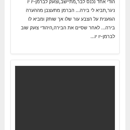
הודי אחד נכנס לבר,מתיישב,וצועק לברמן-יו יו
ניגר,תביא לי בירה… הברמן מתעצבן מההערה
הגזענית על הצבע עור שלו אך שותק ומביא לו
בירה… לאחר שסיים את הבירה,היהודי צועק שוב
לברמן-יו יו…