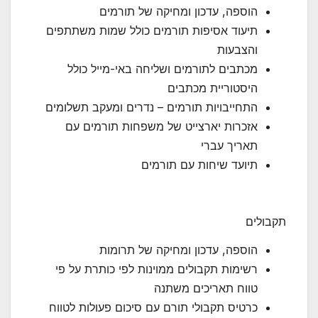
הוספה, עדכון ומחיקה של תורמים
תיעוד אסיפות תורמים כולל שמות משתתפים
והצבעות
מכתבים לתורמים ושליחה באי-מייל כולל
היסטוריית מכתבים
התחייבויות תורמים – נדרים ומעקב תשלומים
אזכרות יארצייט של משפחות תורמים עם
תאריך עברי
תיועד שיחות עם תורמים
תקבולים
הוספה, עדכון ומחיקה של תרומות
רשימות תקבולים ממוינות לפי כותרת על פי
טווח תאריכים משתנה
כרטיס תקבולי תורם עם סיכום פעולות לטווח