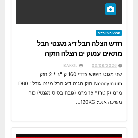
מבצעים מיוחדים
חדש הצלה חבל דיג מגנטי חבל
מתאים עמוק ים הצלה חזקה
BAKOL
03/08/2026
שני מגנט חיפוש צדדי 160 ק "ג * 2 חזק
Neodymium חזק מגנט דיג חבל מגנט גודל : D60
מ"מ (קוטר)* 15 מ"מ (גובה בסיס מגנטי) כוח
משיכה אנכי: 120KG…