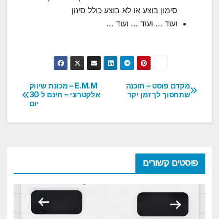
סימון בוצע או לא בוצע כולל סינון
ועוד … ועוד … ועוד …
מקדם פוסט – תוכנה
E.M.M – מכונת שיווק
ניווט
שתחסוך לך זמן יקר
אלקטרוני – חינם ל 30
יום
פוסטים קשורים