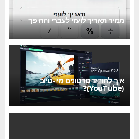
ממיר תאריך לועזי לעברי וההיפך
איך להוריד סרטונים מיו-טיוב
(YouTube)?