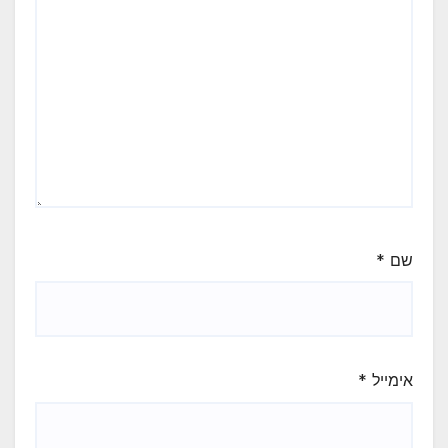
שם
*
אימייל
*