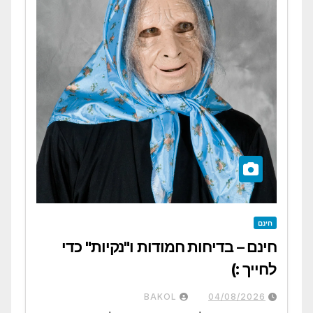
חינם
חינם – בדיחות חמודות ו"נקיות" כדי
לחייך :)
BAKOL
04/08/2026