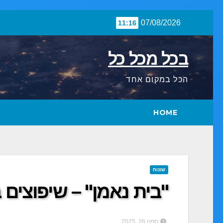
Skip
07/08/2026
11:16
to
content
בכל מכל כל
הכל במקום אחד
HOME
שונות
"בית נאמן" – שיפוצים 
ספט 26, 2025