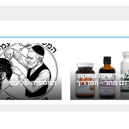
לשפר שינה עמוקה
רדם מהר – המדריך
המספרה של עמי
 לשינה רציפה
ר רגוע (גם אחרי