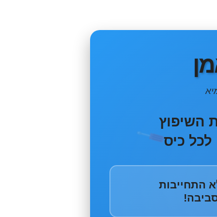
מן
יא
ת השיפוץ
לכל כיס
לא התחייבות
סביבה!