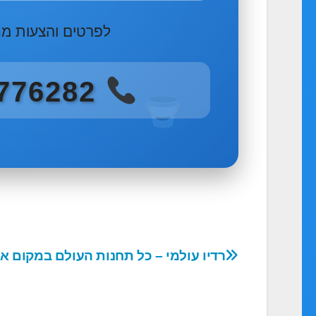
לפרטים והצעות מח
053-3776282
ניווט
רדיו עולמי – כל תחנות העולם במקום א