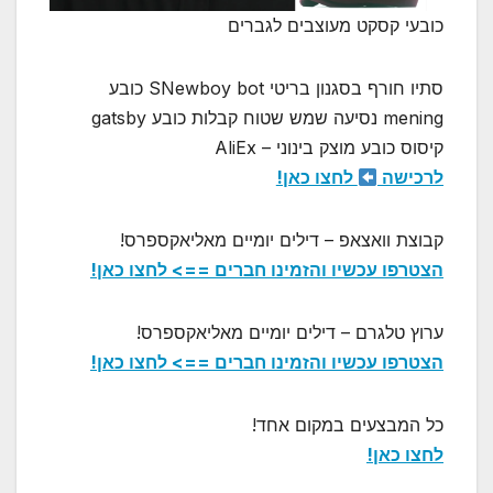
כובעי קסקט מעוצבים לגברים
סתיו חורף בסגנון בריטי SNewboy bot כובע
mening נסיעה שמש שטוח קבלות כובע gatsby
קיסוס כובע מוצק בינוני – AliEx
לרכישה
לחצו כאן!
קבוצת וואצאפ – דילים יומיים מאליאקספרס!
הצטרפו עכשיו והזמינו חברים ==> לחצו כאן!
ערוץ טלגרם – דילים יומיים מאליאקספרס!
הצטרפו עכשיו והזמינו חברים ==> לחצו כאן!
כל המבצעים במקום אחד!
לחצו כאן!