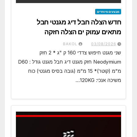
מבצעים מיוחדים
חדש הצלה חבל דיג מגנטי חבל
מתאים עמוק ים הצלה חזקה
BAKOL
03/08/2026
שני מגנט חיפוש צדדי 160 ק "ג * 2 חזק
Neodymium חזק מגנט דיג חבל מגנט גודל : D60
מ"מ (קוטר)* 15 מ"מ (גובה בסיס מגנטי) כוח
משיכה אנכי: 120KG…