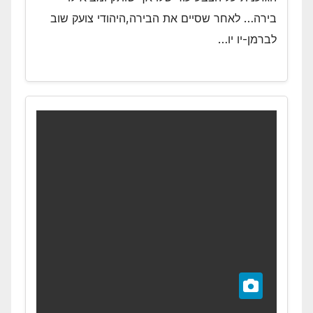
בירה… לאחר שסיים את הבירה,היהודי צועק שוב
לברמן-יו יו…