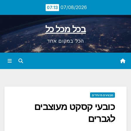
Ski
07/08/2026
07:13
t
conten
בכל מכל כל
הכל במקום אחד
מבצעים מיוחדים
כובעי קסקט מעוצבים
לגברים