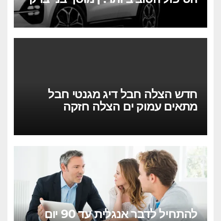
– בהנהלת אילן זריהן
חדש הצלה חבל דיג מגנטי חבל
מתאים עמוק ים הצלה חזקה
להתחיל לדבר אנגלית עד 90 יום